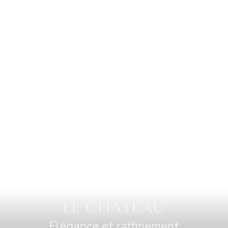
LE CHÂTEAU
Elégance et raffinement