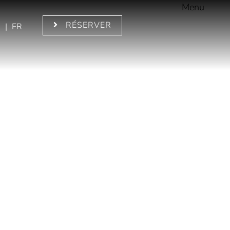
Menu
RÉSERVER
N
|
FR